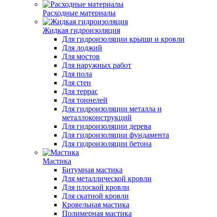
Расходные материалы
Жидкая гидроизоляция
Для гидроизоляции крыши и кровли
Для лоджий
Для мостов
Для наружных работ
Для пола
Для стен
Для террас
Для тоннелей
Для гидроизоляции металла и
металлоконструкций
Для гидроизоляции дерева
Для гидроизоляции фундамента
Для гидроизоляции бетона
Мастика
Битумная мастика
Для металлической кровли
Для плоской кровли
Для скатной кровли
Кровельная мастика
Полимерная мастика