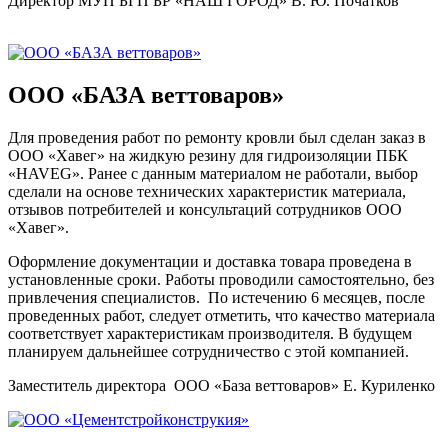
Директор МУП БГП БР «НАШ ГОРОД» В. Ю. Початков
ООО «БАЗА веттоваров»
Для проведения работ по ремонту кровли был сделан заказ в
ООО «Хавег» на жидкую резину для гидроизоляции ПБК
«HAVEG». Ранее с данным материалом не работали, выбор
сделали на основе технических характеристик материала,
отзывов потребителей и консультаций сотрудников ООО
«Хавег».
Оформление документации и доставка товара проведена в
установленные сроки. Работы проводили самостоятельно, без
привлечения специалистов. По истечению 6 месяцев, после
проведенных работ, следует отметить, что качество материала
соответствует характеристикам производителя. В будущем
планируем дальнейшее сотрудничество с этой компанией.
Заместитель директора ООО «База веттоваров» Е. Куриленко