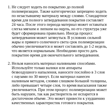
Не следует ходить по покрытию до полной
полимеризации. Также категорически запрещено ходить
по незастывшему материалу между слоями. Стандартное
время для полного затвердевания покрытия составляет
24 часа. После этого периода материал может оставаться
слегка мягким и липким на ощупь, но его структура уже
будет сформирована правильно. Иногда процесс
затвердевания может затянуться. В условиях сильной
жары и прямого солнечного света срок полимеризации
обычно увеличивается и может составлять до 1-2 недель,
что является нормальным. Необходимо просто дать
покрытию время для окончательного затвердевания.
Нельзя наносить материал наливными способами.
Используйте только валики или аппараты
безвоздушного напыления, наносите послойно в 3 слоя
с паузами по 30 минут. Если материал нанесен
наливным методом, слоями слишком большой толщины,
либо превышает четыре слоя, то время высыхания также
увеличивается. При этом процесс полимеризации может
быть нарушен, так как растворитель не испарится в
достаточном объеме. Это может привести к ухудшению
качественных характеристик готового покрытия.