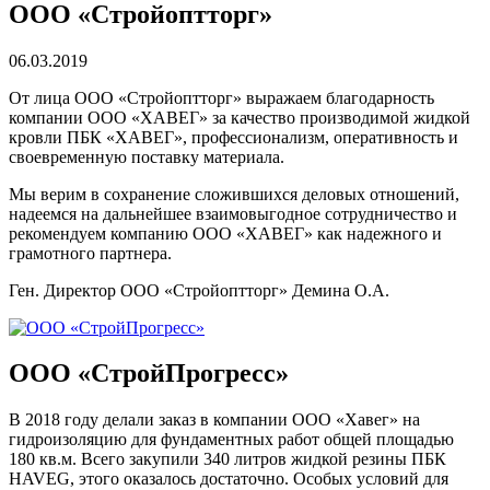
ООО «Стройоптторг»
06.03.2019
От лица ООО «Стройоптторг» выражаем благодарность
компании ООО «ХАВЕГ» за качество производимой жидкой
кровли ПБК «ХАВЕГ», профессионализм, оперативность и
своевременную поставку материала.
Мы верим в сохранение сложившихся деловых отношений,
надеемся на дальнейшее взаимовыгодное сотрудничество и
рекомендуем компанию ООО «ХАВЕГ» как надежного и
грамотного партнера.
Ген. Директор ООО «Стройоптторг» Демина О.А.
ООО «СтройПрогресс»
В 2018 году делали заказ в компании ООО «Хавег» на
гидроизоляцию для фундаментных работ общей площадью
180 кв.м. Всего закупили 340 литров жидкой резины ПБК
HAVEG, этого оказалось достаточно. Особых условий для