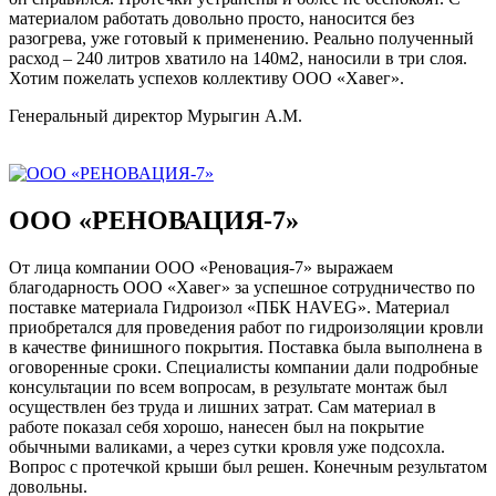
материалом работать довольно просто, наносится без
разогрева, уже готовый к применению. Реально полученный
расход – 240 литров хватило на 140м2, наносили в три слоя.
Хотим пожелать успехов коллективу ООО «Хавег».
Генеральный директор Мурыгин А.М.
ООО «РЕНОВАЦИЯ-7»
От лица компании ООО «Реновация-7» выражаем
благодарность ООО «Хавег» за успешное сотрудничество по
поставке материала Гидроизол «ПБК HAVEG». Материал
приобретался для проведения работ по гидроизоляции кровли
в качестве финишного покрытия. Поставка была выполнена в
оговоренные сроки. Специалисты компании дали подробные
консультации по всем вопросам, в результате монтаж был
осуществлен без труда и лишних затрат. Сам материал в
работе показал себя хорошо, нанесен был на покрытие
обычными валиками, а через сутки кровля уже подсохла.
Вопрос с протечкой крыши был решен. Конечным результатом
довольны.