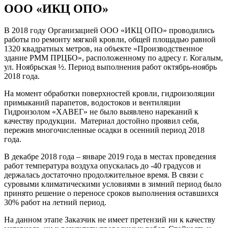
ООО «ИКЦ ОПО»
В 2018 году Организацией ООО «ИКЦ ОПО» проводились
работы по ремонту мягкой кровли, общей площадью равной
1320 квадратных метров, на объекте «Производственное
здание РММ ПРЦБО», расположенному по адресу г. Когалым,
ул. Ноябрьская ½. Период выполнения работ октябрь-ноябрь
2018 года.
На момент обработки поверхностей кровли, гидроизоляции
примыканий парапетов, водостоков и вентиляции
Гидроизолом «ХАВЕГ» не было выявлено нареканий к
качеству продукции. Материал достойно проявил себя,
пережив многочисленные осадки в осенний период 2018
года.
В декабре 2018 года – январе 2019 года в местах проведения
работ температура воздуха опускалась до -40 градусов и
держалась достаточно продолжительное время. В связи с
суровыми климатическими условиями в зимний период было
принято решение о переносе сроков выполнения оставшихся
30% работ на летний период.
На данном этапе Заказчик не имеет претензий ни к качеству