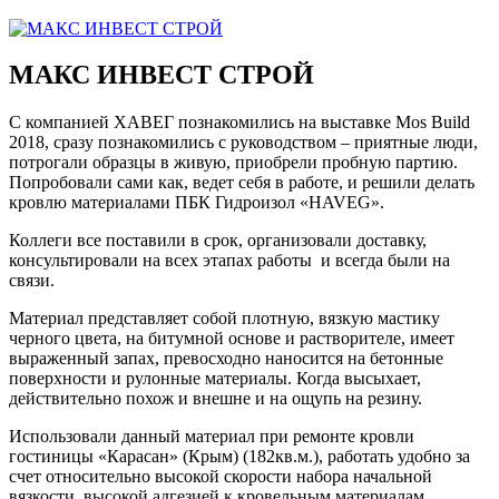
МАКС ИНВЕСТ СТРОЙ
С компанией ХАВЕГ познакомились на выставке Mos Build
2018, сразу познакомились с руководством – приятные люди,
потрогали образцы в живую, приобрели пробную партию.
Попробовали сами как, ведет себя в работе, и решили делать
кровлю материалами ПБК Гидроизол «HAVEG».
Коллеги все поставили в срок, организовали доставку,
консультировали на всех этапах работы и всегда были на
связи.
Материал представляет собой плотную, вязкую мастику
черного цвета, на битумной основе и растворителе, имеет
выраженный запах, превосходно наносится на бетонные
поверхности и рулонные материалы. Когда высыхает,
действительно похож и внешне и на ощупь на резину.
Использовали данный материал при ремонте кровли
гостиницы «Карасан» (Крым) (182кв.м.), работать удобно за
счет относительно высокой скорости набора начальной
вязкости, высокой адгезией к кровельным материалам.