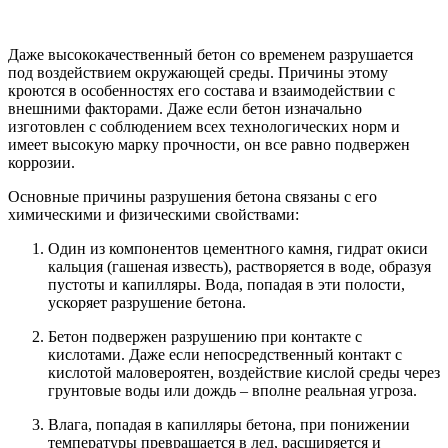
Даже высококачественный бетон со временем разрушается
под воздействием окружающей среды. Причины этому
кроются в особенностях его состава и взаимодействии с
внешними факторами. Даже если бетон изначально
изготовлен с соблюдением всех технологических норм и
имеет высокую марку прочности, он все равно подвержен
коррозии.
Основные причины разрушения бетона связаны с его
химическими и физическими свойствами:
Один из компонентов цементного камня, гидрат окиси
кальция (гашеная известь), растворяется в воде, образуя
пустоты и капилляры. Вода, попадая в эти полости,
ускоряет разрушение бетона.
Бетон подвержен разрушению при контакте с
кислотами. Даже если непосредственный контакт с
кислотой маловероятен, воздействие кислой среды через
грунтовые воды или дождь – вполне реальная угроза.
Влага, попадая в капилляры бетона, при понижении
температуры превращается в лед, расширяется и